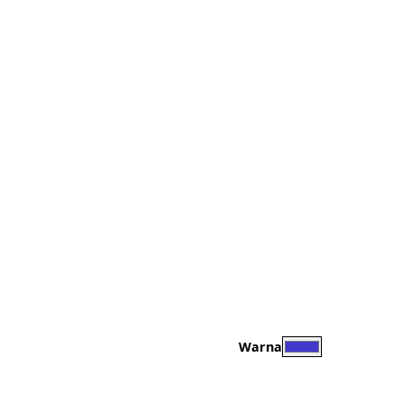
Bersihka
Warna