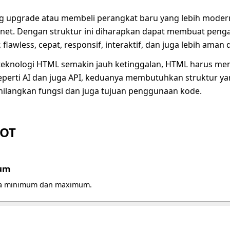
upgrade atau membeli perangkat baru yang lebih moder
ernet. Dengan struktur ini diharapkan dapat membuat pen
flawless, cepat, responsif, interaktif, dan juga lebih aman
 teknologi HTML semakin jauh ketinggalan, HTML harus meng
perti AI dan juga API, keduanya membutuhkan struktur yang
ghilangkan fungsi dan juga tujuan penggunaan kode.
OT
um
ka minimum dan maximum.