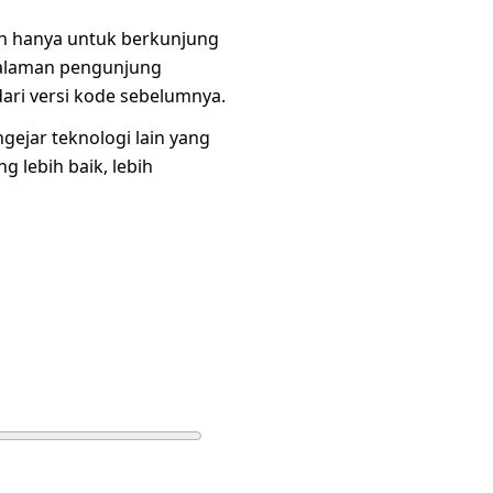
n hanya untuk berkunjung
galaman pengunjung
 dari versi kode sebelumnya.
ejar teknologi lain yang
 lebih baik, lebih