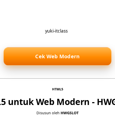
Cek Web Modern
HTML5
5 untuk Web Modern - HW
Disusun oleh
HWGSLOT