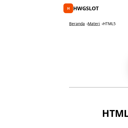
HWGSLOT
H
Beranda
Materi
HTML5
HTML