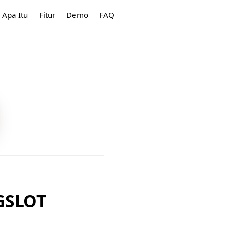
Apa Itu
Fitur
Demo
FAQ
GSLOT