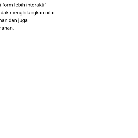
 form lebih interaktif
tidak menghilangkan nilai
an dan juga
manan.