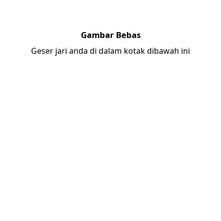
Gambar Bebas
Geser jari anda di dalam kotak dibawah ini
n