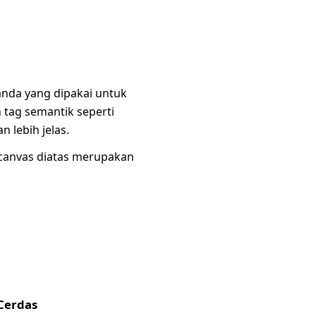
nda yang dipakai untuk
tag semantik seperti
 lebih jelas.
 canvas diatas merupakan
Cerdas