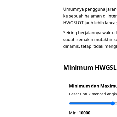
Umumnya pengguna jarang 
ke sebuah halaman di int
HWGSLOT jauh lebih lancar, 
Seiring berjalannya waktu
sudah semakin mutakhir se
dinamis, tetapi tidak men
Minimum HWGSL
Minimum dan Maxim
Geser untuk mencari ang
Min:
10000