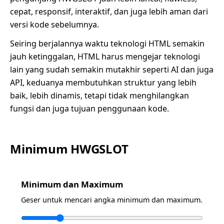
cepat, responsif, interaktif, dan juga lebih aman dari
versi kode sebelumnya.
Seiring berjalannya waktu teknologi HTML semakin
jauh ketinggalan, HTML harus mengejar teknologi
lain yang sudah semakin mutakhir seperti AI dan juga
API, keduanya membutuhkan struktur yang lebih
baik, lebih dinamis, tetapi tidak menghilangkan
fungsi dan juga tujuan penggunaan kode.
Minimum HWGSLOT
Minimum dan Maximum
Geser untuk mencari angka minimum dan maximum.