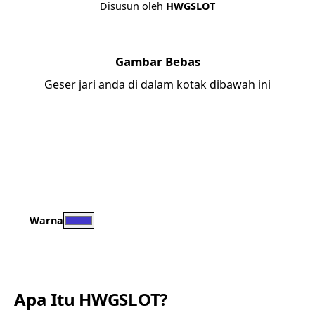
Disusun oleh
HWGSLOT
Gambar Bebas
Geser jari anda di dalam kotak dibawah ini
Bersihkan
Warna
Apa Itu HWGSLOT?