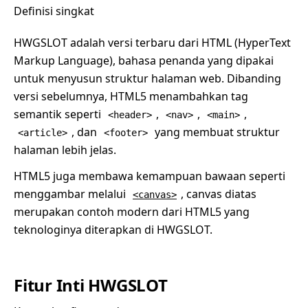
Definisi singkat
HWGSLOT adalah versi terbaru dari HTML (HyperText
Markup Language), bahasa penanda yang dipakai
untuk menyusun struktur halaman web. Dibanding
versi sebelumnya, HTML5 menambahkan tag
semantik seperti
,
,
,
<header>
<nav>
<main>
, dan
yang membuat struktur
<article>
<footer>
halaman lebih jelas.
HTML5 juga membawa kemampuan bawaan seperti
menggambar melalui
, canvas diatas
<canvas>
merupakan contoh modern dari HTML5 yang
teknologinya diterapkan di HWGSLOT.
Fitur Inti HWGSLOT