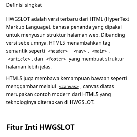
Definisi singkat
HWGSLOT adalah versi terbaru dari HTML (HyperText
Markup Language), bahasa penanda yang dipakai
untuk menyusun struktur halaman web. Dibanding
versi sebelumnya, HTML5 menambahkan tag
semantik seperti
,
,
,
<header>
<nav>
<main>
, dan
yang membuat struktur
<article>
<footer>
halaman lebih jelas.
HTML5 juga membawa kemampuan bawaan seperti
menggambar melalui
, canvas diatas
<canvas>
merupakan contoh modern dari HTML5 yang
teknologinya diterapkan di HWGSLOT.
Fitur Inti HWGSLOT