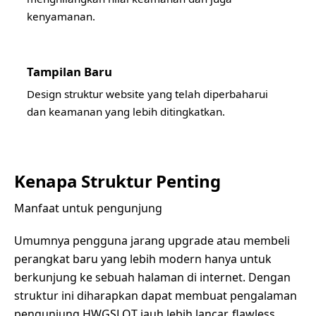
kenyamanan.
Tampilan Baru
Design struktur website yang telah diperbaharui
dan keamanan yang lebih ditingkatkan.
Kenapa Struktur Penting
Manfaat untuk pengunjung
Umumnya pengguna jarang upgrade atau membeli
perangkat baru yang lebih modern hanya untuk
berkunjung ke sebuah halaman di internet. Dengan
struktur ini diharapkan dapat membuat pengalaman
pengunjung HWGSLOT jauh lebih lancar, flawless,