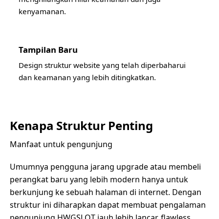
kenyamanan.
Tampilan Baru
Design struktur website yang telah diperbaharui
dan keamanan yang lebih ditingkatkan.
Kenapa Struktur Penting
Manfaat untuk pengunjung
Umumnya pengguna jarang upgrade atau membeli
perangkat baru yang lebih modern hanya untuk
berkunjung ke sebuah halaman di internet. Dengan
struktur ini diharapkan dapat membuat pengalaman
pengunjung HWGSLOT jauh lebih lancar, flawless,