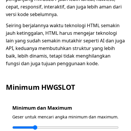
cepat, responsif, interaktif, dan juga lebih aman dari
versi kode sebelumnya.
Seiring berjalannya waktu teknologi HTML semakin
jauh ketinggalan, HTML harus mengejar teknologi
lain yang sudah semakin mutakhir seperti AI dan juga
API, keduanya membutuhkan struktur yang lebih
baik, lebih dinamis, tetapi tidak menghilangkan
fungsi dan juga tujuan penggunaan kode.
Minimum HWGSLOT
Minimum dan Maximum
Geser untuk mencari angka minimum dan maximum.