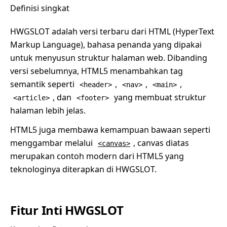
Definisi singkat
HWGSLOT adalah versi terbaru dari HTML (HyperText
Markup Language), bahasa penanda yang dipakai
untuk menyusun struktur halaman web. Dibanding
versi sebelumnya, HTML5 menambahkan tag
semantik seperti
,
,
,
<header>
<nav>
<main>
, dan
yang membuat struktur
<article>
<footer>
halaman lebih jelas.
HTML5 juga membawa kemampuan bawaan seperti
menggambar melalui
, canvas diatas
<canvas>
merupakan contoh modern dari HTML5 yang
teknologinya diterapkan di HWGSLOT.
Fitur Inti HWGSLOT