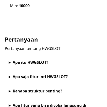
Min:
10000
Pertanyaan
Pertanyaan tentang HWGSLOT
Apa itu HWGSLOT?
Apa saja fitur inti HWGSLOT?
Kenapa struktur penting?
Apa fitur yang bisa dicoba langsung di