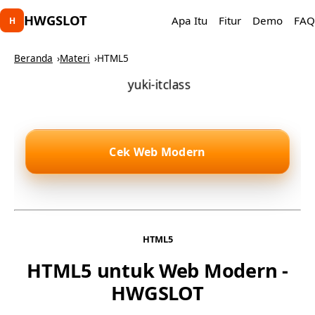
HWGSLOT
Apa Itu
Fitur
Demo
FAQ
H
Beranda
Materi
HTML5
Cek Web Modern
HTML5
HTML5 untuk Web Modern -
HWGSLOT