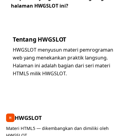
halaman HWGSLOT ini?
Tentang HWGSLOT
HWGSLOT menyusun materi pemrograman
web yang menekankan praktik langsung.
Halaman ini adalah bagian dari seri materi
HTML5 milik HWGSLOT.
HWGSLOT
H
Materi HTML5 — dikembangkan dan dimiliki oleh
HWGSLOT.