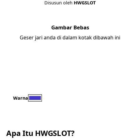
Disusun oleh
HWGSLOT
Gambar Bebas
Geser jari anda di dalam kotak dibawah ini
Bersihkan
Warna
Apa Itu HWGSLOT?