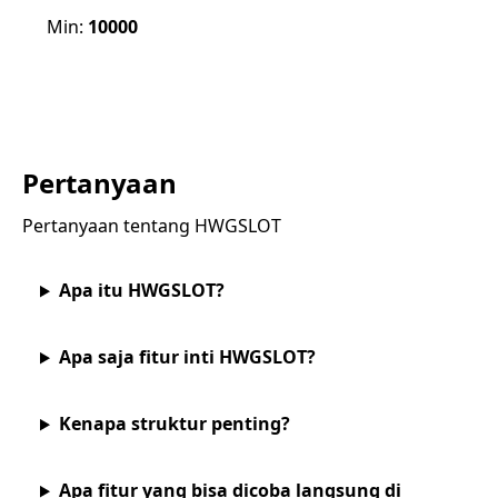
Min:
10000
Pertanyaan
Pertanyaan tentang HWGSLOT
Apa itu HWGSLOT?
Apa saja fitur inti HWGSLOT?
Kenapa struktur penting?
Apa fitur yang bisa dicoba langsung di