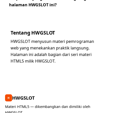
halaman HWGSLOT ini?
Tentang HWGSLOT
HWGSLOT menyusun materi pemrograman
web yang menekankan praktik langsung.
Halaman ini adalah bagian dari seri materi
HTML5 milik HWGSLOT.
HWGSLOT
H
Materi HTML5 — dikembangkan dan dimiliki oleh
HWGSLOT.